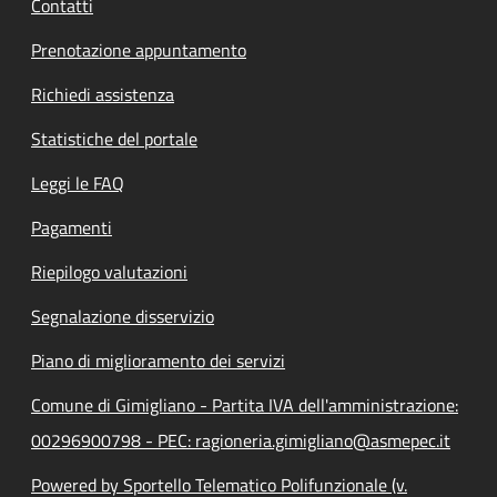
Contatti
Prenotazione appuntamento
Richiedi assistenza
Statistiche del portale
Leggi le FAQ
Pagamenti
Riepilogo valutazioni
Segnalazione disservizio
Piano di miglioramento dei servizi
Comune di Gimigliano - Partita IVA dell'amministrazione:
00296900798 - PEC: ragioneria.gimigliano@asmepec.it
Powered by Sportello Telematico Polifunzionale (v.