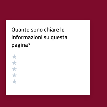
Quanto sono chiare le
informazioni su questa
pagina?
Valutazione
Valuta 5 stelle su 5
Valuta 4 stelle su 5
Valuta 3 stelle su 5
Valuta 2 stelle su 5
Valuta 1 stelle su 5