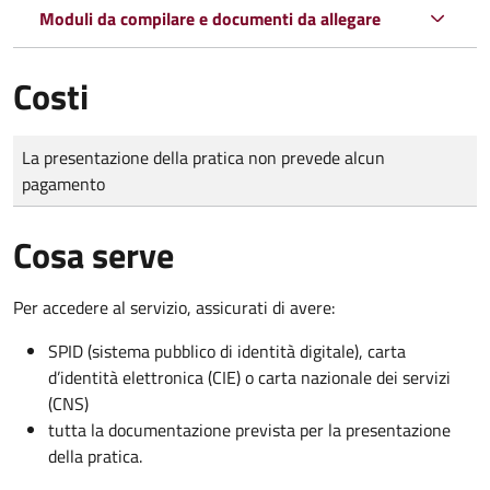
Moduli da compilare e documenti da allegare
Costi
Tipo di pagamento
Importo
La presentazione della pratica non prevede alcun
pagamento
Cosa serve
Per accedere al servizio, assicurati di avere:
SPID (sistema pubblico di identità digitale), carta
d’identità elettronica (CIE) o carta nazionale dei servizi
(CNS)
tutta la documentazione prevista per la presentazione
della pratica.