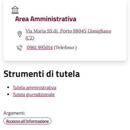
Area Amministrativa
Via Maria SS.di, Porto 88045 Gimigliano
(CZ)
0961 995014
(Telefono )
Strumenti di tutela
Tutela amministrativa
Tutela giurisdizionale
Argomenti:
Accesso all'informazione