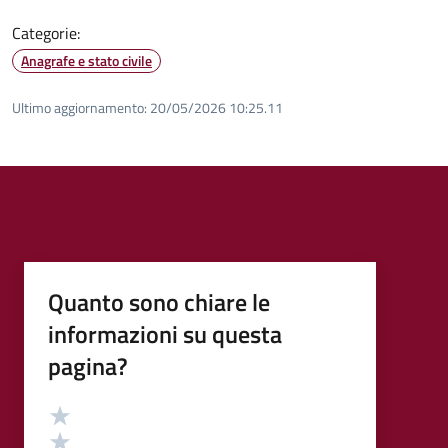
Categorie:
Anagrafe e stato civile
Ultimo aggiornamento:
20/05/2026 10:25.11
Quanto sono chiare le
informazioni su questa
pagina?
Valutazione
Valuta 5 stelle su 5
Valuta 4 stelle su 5