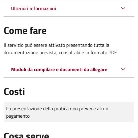
Ulteriori informazioni
Come fare
Il servizio può essere attivato presentando tutta la
documentazione prevista, consultabile in formato PDF.
Moduli da compilare e documenti da allegare
Costi
Tipo di pagamento
Importo
La presentazione della pratica non prevede alcun
pagamento
Cosa serve