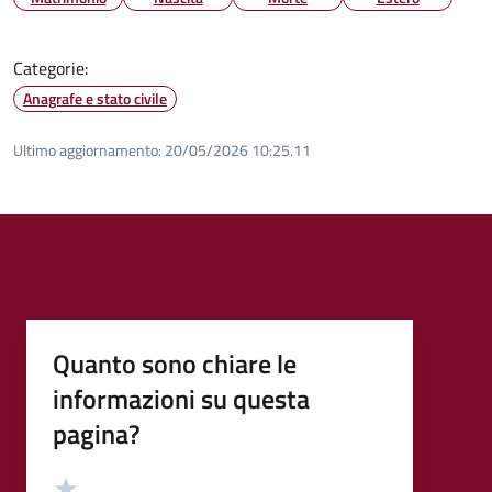
Categorie:
Anagrafe e stato civile
Ultimo aggiornamento:
20/05/2026 10:25.11
Quanto sono chiare le
informazioni su questa
pagina?
Valutazione
Valuta 5 stelle su 5