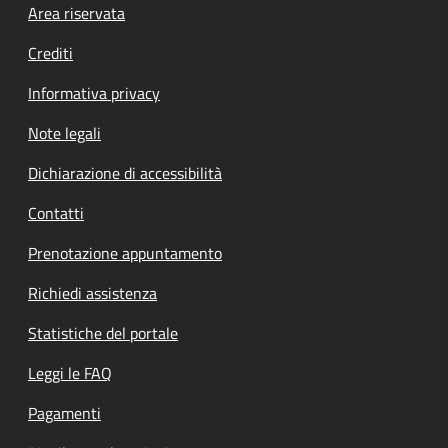
Footer menu
Area riservata
Crediti
Informativa privacy
Note legali
Dichiarazione di accessibilità
Contatti
Prenotazione appuntamento
Richiedi assistenza
Statistiche del portale
Leggi le FAQ
Pagamenti