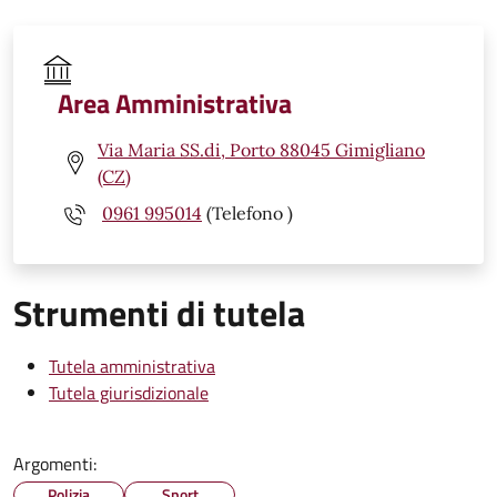
Area Amministrativa
Via Maria SS.di, Porto 88045 Gimigliano
(CZ)
0961 995014
(Telefono )
Strumenti di tutela
Tutela amministrativa
Tutela giurisdizionale
Argomenti:
Polizia
Sport