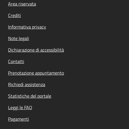
Footer menu
Area riservata
Crediti
Informativa privacy
Note legali
Dichiarazione di accessibilità
Contatti
Prenotazione appuntamento
Richiedi assistenza
Statistiche del portale
Leggi le FAQ
Pagamenti