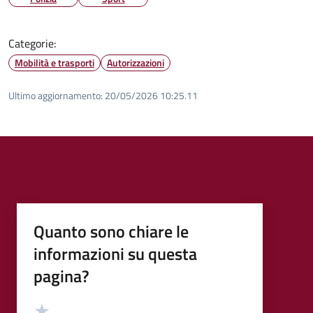
Categorie:
Mobilità e trasporti
Autorizzazioni
Ultimo aggiornamento:
20/05/2026 10:25.11
Quanto sono chiare le
informazioni su questa
pagina?
Valutazione
Valuta 5 stelle su 5