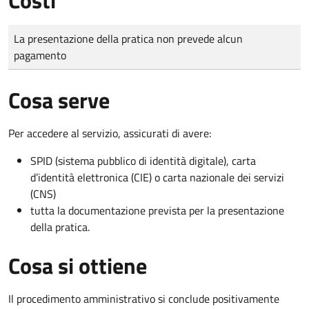
Tipo di pagamento
Importo
La presentazione della pratica non prevede alcun
pagamento
Cosa serve
Per accedere al servizio, assicurati di avere:
SPID (sistema pubblico di identità digitale), carta
d’identità elettronica (CIE) o carta nazionale dei servizi
(CNS)
tutta la documentazione prevista per la presentazione
della pratica.
Cosa si ottiene
Il procedimento amministrativo si conclude positivamente