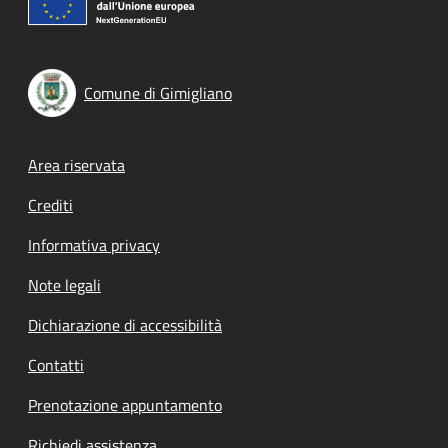
Comune di Gimigliano
Footer menu
Area riservata
Crediti
Informativa privacy
Note legali
Dichiarazione di accessibilità
Contatti
Prenotazione appuntamento
Richiedi assistenza