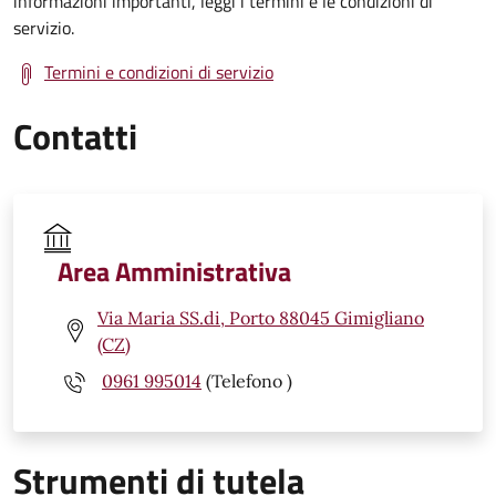
informazioni importanti, leggi i termini e le condizioni di
servizio.
Termini e condizioni di servizio
Contatti
Area Amministrativa
Via Maria SS.di, Porto 88045 Gimigliano
(CZ)
0961 995014
(Telefono )
Strumenti di tutela