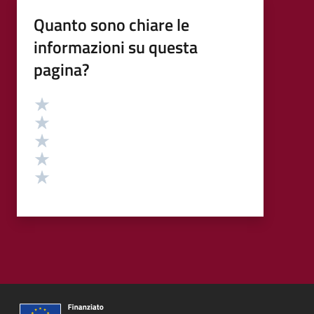
Quanto sono chiare le
informazioni su questa
pagina?
Valutazione
Valuta 5 stelle su 5
Valuta 4 stelle su 5
Valuta 3 stelle su 5
Valuta 2 stelle su 5
Valuta 1 stelle su 5