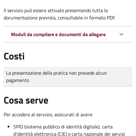
Il servizio può essere attivato presentando tutta la
documentazione prevista, consultabile in formato PDF.
Moduli da compilare e documenti da allegare
Costi
Tipo di pagamento
Importo
La presentazione della pratica non prevede alcun
pagamento
Cosa serve
Per accedere al servizio, assicurati di avere:
SPID (sistema pubblico di identità digitale), carta
d’identità elettronica (CIE) o carta nazionale dei servizi