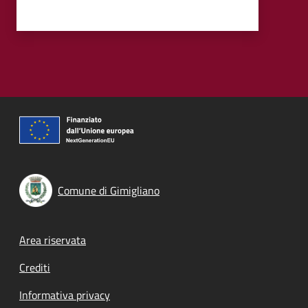
Comune di Gimigliano
Footer menu
Area riservata
Crediti
Informativa privacy