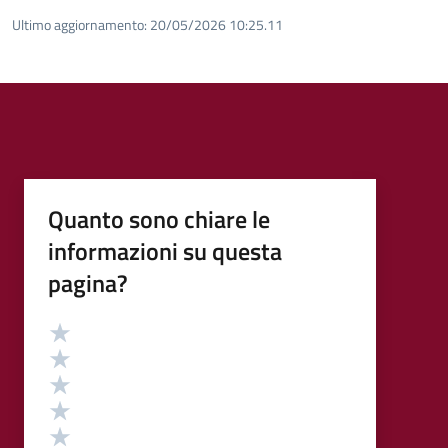
Ultimo aggiornamento:
20/05/2026 10:25.11
Quanto sono chiare le
informazioni su questa
pagina?
Valutazione
Valuta 5 stelle su 5
Valuta 4 stelle su 5
Valuta 3 stelle su 5
Valuta 2 stelle su 5
Valuta 1 stelle su 5