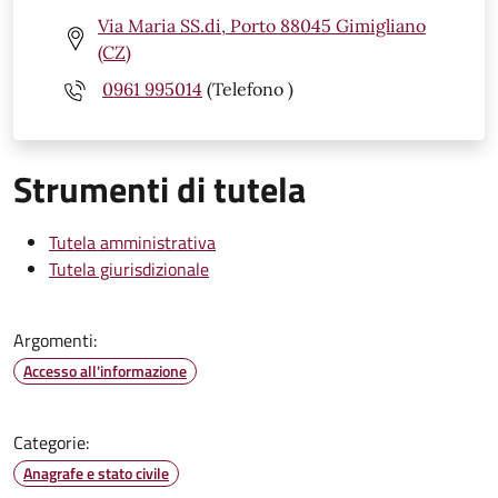
Via Maria SS.di, Porto 88045 Gimigliano
(CZ)
0961 995014
(Telefono )
Strumenti di tutela
Tutela amministrativa
Tutela giurisdizionale
Argomenti:
Accesso all'informazione
Categorie:
Anagrafe e stato civile