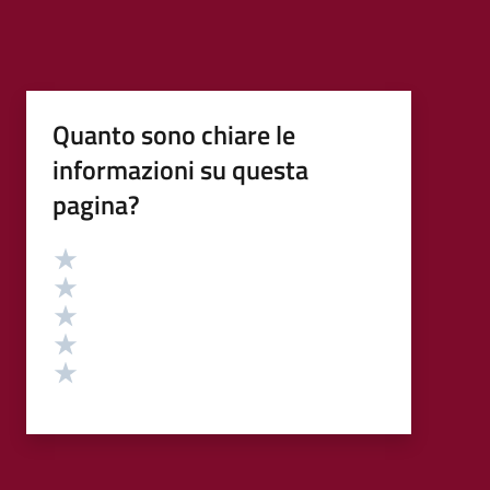
Quanto sono chiare le
informazioni su questa
pagina?
Valutazione
Valuta 5 stelle su 5
Valuta 4 stelle su 5
Valuta 3 stelle su 5
Valuta 2 stelle su 5
Valuta 1 stelle su 5