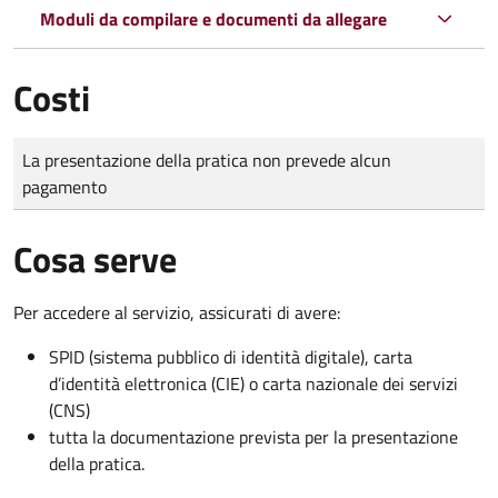
Moduli da compilare e documenti da allegare
Costi
Tipo di pagamento
Importo
La presentazione della pratica non prevede alcun
pagamento
Cosa serve
Per accedere al servizio, assicurati di avere:
SPID (sistema pubblico di identità digitale), carta
d’identità elettronica (CIE) o carta nazionale dei servizi
(CNS)
tutta la documentazione prevista per la presentazione
della pratica.