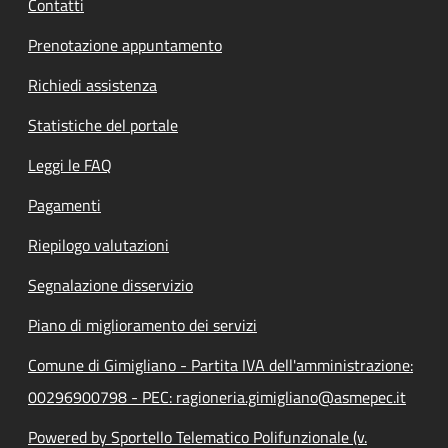
Contatti
Prenotazione appuntamento
Richiedi assistenza
Statistiche del portale
Leggi le FAQ
Pagamenti
Riepilogo valutazioni
Segnalazione disservizio
Piano di miglioramento dei servizi
Comune di Gimigliano - Partita IVA dell'amministrazione:
00296900798 - PEC: ragioneria.gimigliano@asmepec.it
Powered by Sportello Telematico Polifunzionale (v.