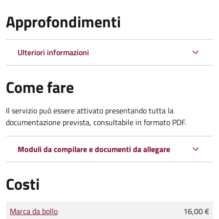
Approfondimenti
Ulteriori informazioni
Come fare
Il servizio può essere attivato presentando tutta la
documentazione prevista, consultabile in formato PDF.
Moduli da compilare e documenti da allegare
Costi
Tipo di pagamento
Importo
Marca da bollo
16,00 €