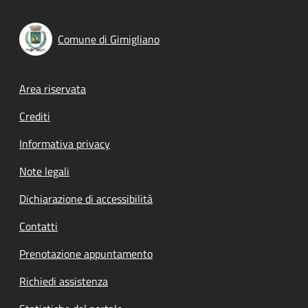
Comune di Gimigliano
Footer menu
Area riservata
Crediti
Informativa privacy
Note legali
Dichiarazione di accessibilità
Contatti
Prenotazione appuntamento
Richiedi assistenza