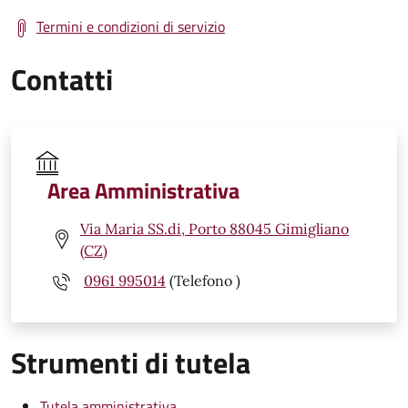
Termini e condizioni di servizio
Contatti
Area Amministrativa
Via Maria SS.di, Porto 88045 Gimigliano
(CZ)
0961 995014
(Telefono )
Strumenti di tutela
Tutela amministrativa