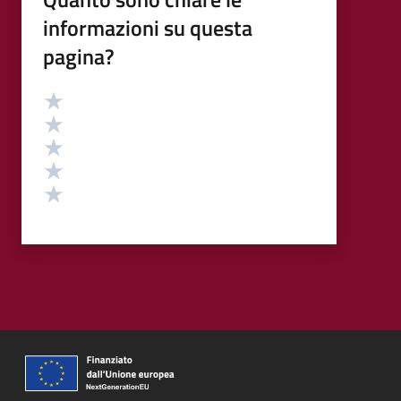
informazioni su questa
pagina?
Valutazione
Valuta 5 stelle su 5
Valuta 4 stelle su 5
Valuta 3 stelle su 5
Valuta 2 stelle su 5
Valuta 1 stelle su 5