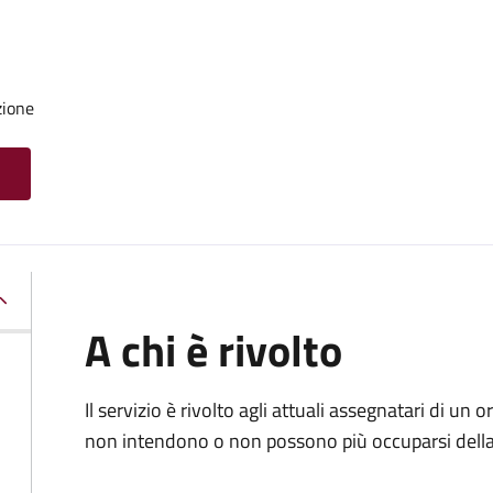
zione
A chi è rivolto
Il servizio è rivolto agli attuali assegnatari di un
non intendono o non possono più occuparsi della 