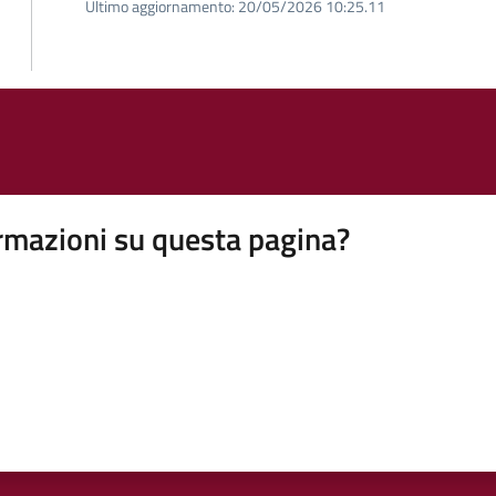
Ultimo aggiornamento:
20/05/2026 10:25.11
rmazioni su questa pagina?