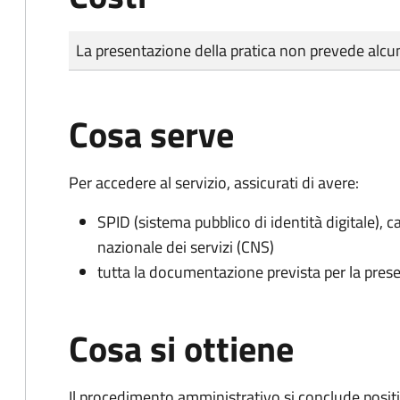
Tipo di pagamento
Importo
La presentazione della pratica non prevede al
Cosa serve
Per accedere al servizio, assicurati di avere:
SPID (sistema pubblico di identità digitale), ca
nazionale dei servizi (CNS)
tutta la documentazione prevista per la prese
Cosa si ottiene
Il procedimento amministrativo si conclude posit