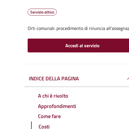
Servizio attivo
Orti comunali: procedimento di rinuncia all'assegna
Accedi al servizio
INDICE DELLA PAGINA
A chi è rivolto
Approfondimenti
Come fare
Costi