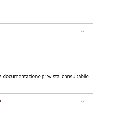
 la documentazione prevista, consultabile
e