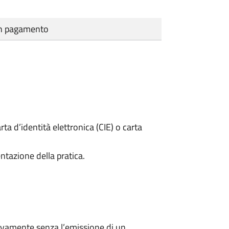
cun pagamento
rta d’identità elettronica (CIE) o carta
ntazione della pratica.
ivamente senza l’emissione di un