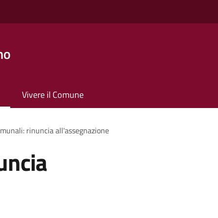
no
Vivere il Comune
omunali: rinuncia all'assegnazione
uncia