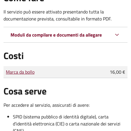
Il servizio può essere attivato presentando tutta la
documentazione prevista, consultabile in formato PDF.
Moduli da compilare e documenti da allegare
Costi
Tipo di pagamento
Importo
Marca da bollo
16,00 €
Cosa serve
Per accedere al servizio, assicurati di avere:
SPID (sistema pubblico di identità digitale), carta
d’identità elettronica (CIE) o carta nazionale dei servizi
(CNS)