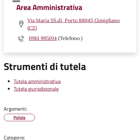
Area Amministrativa
Via Maria SS.di, Porto 88045 Gimigliano
(CZ)
0961 995014
(Telefono )
Strumenti di tutela
Tutela amministrativa
Tutela giurisdizionale
Argomenti:
Polizia
Categorie: