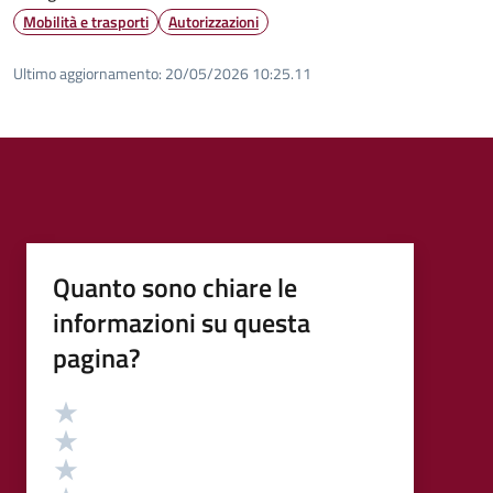
Mobilità e trasporti
Autorizzazioni
Ultimo aggiornamento:
20/05/2026 10:25.11
Quanto sono chiare le
informazioni su questa
pagina?
Valutazione
Valuta 5 stelle su 5
Valuta 4 stelle su 5
Valuta 3 stelle su 5