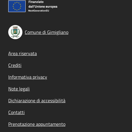
Comune di Gimigliano
Footer menu
Area riservata
Crediti
Informativa privacy
Note legali
Dichiarazione di accessibilità
Contatti
Prenotazione appuntamento