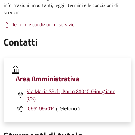
informazioni importanti, leggi i termini e le condizioni di
servizio.
Termini e condizioni di servizio
Contatti
Area Amministrativa
Via Maria SS.di, Porto 88045 Gimigliano
(CZ)
0961 995014
(Telefono )