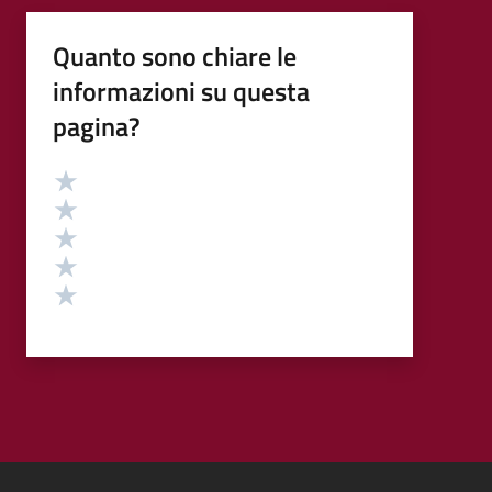
Quanto sono chiare le
informazioni su questa
pagina?
Valutazione
Valuta 5 stelle su 5
Valuta 4 stelle su 5
Valuta 3 stelle su 5
Valuta 2 stelle su 5
Valuta 1 stelle su 5