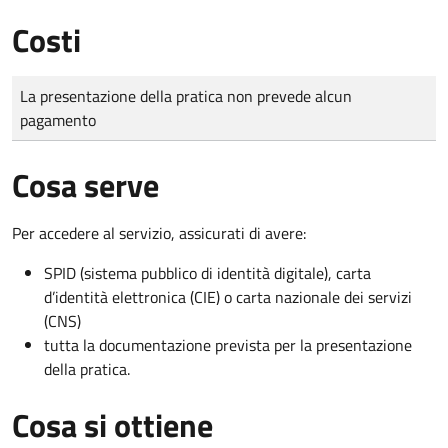
Costi
Tipo di pagamento
Importo
La presentazione della pratica non prevede alcun
pagamento
Cosa serve
Per accedere al servizio, assicurati di avere:
SPID (sistema pubblico di identità digitale), carta
d’identità elettronica (CIE) o carta nazionale dei servizi
(CNS)
tutta la documentazione prevista per la presentazione
della pratica.
Cosa si ottiene