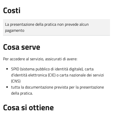
Costi
Tipo di pagamento
Importo
La presentazione della pratica non prevede alcun
pagamento
Cosa serve
Per accedere al servizio, assicurati di avere:
SPID (sistema pubblico di identità digitale), carta
d’identità elettronica (CIE) o carta nazionale dei servizi
(CNS)
tutta la documentazione prevista per la presentazione
della pratica.
Cosa si ottiene