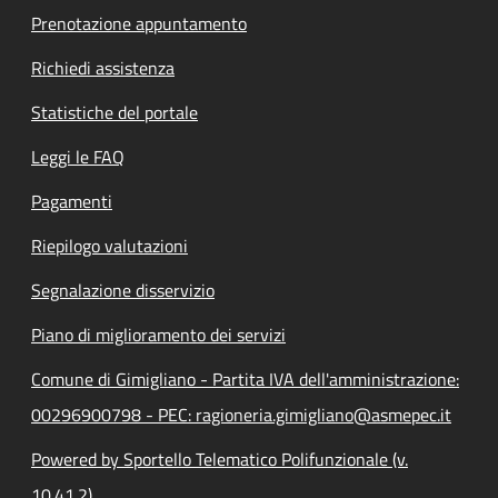
Prenotazione appuntamento
Richiedi assistenza
Statistiche del portale
Leggi le FAQ
Pagamenti
Riepilogo valutazioni
Segnalazione disservizio
Piano di miglioramento dei servizi
Comune di Gimigliano - Partita IVA dell'amministrazione:
00296900798 - PEC: ragioneria.gimigliano@asmepec.it
Powered by Sportello Telematico Polifunzionale (v.
10.41.2)