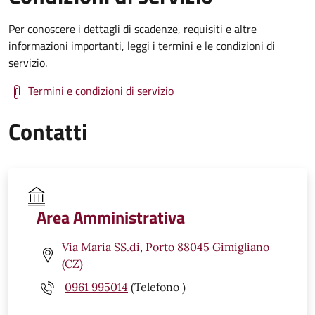
Per conoscere i dettagli di scadenze, requisiti e altre
informazioni importanti, leggi i termini e le condizioni di
servizio.
Termini e condizioni di servizio
Contatti
Area Amministrativa
Via Maria SS.di, Porto 88045 Gimigliano
(CZ)
0961 995014
(Telefono )