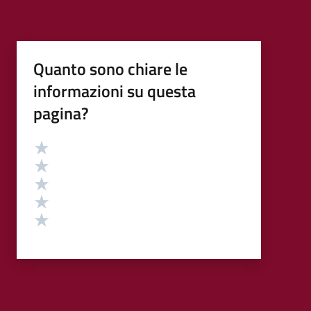
Quanto sono chiare le
informazioni su questa
pagina?
Valutazione
Valuta 5 stelle su 5
Valuta 4 stelle su 5
Valuta 3 stelle su 5
Valuta 2 stelle su 5
Valuta 1 stelle su 5