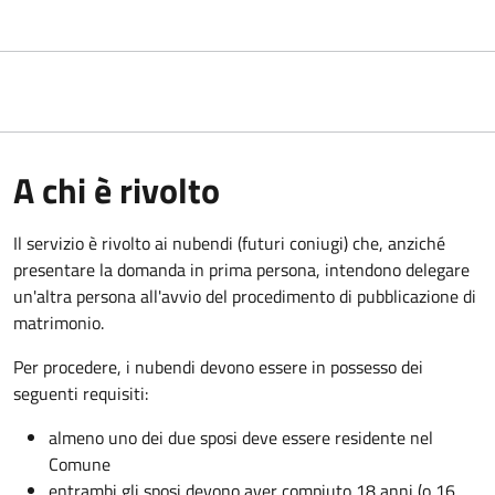
A chi è rivolto
Il servizio è rivolto ai nubendi (futuri coniugi) che, anziché
presentare la domanda in prima persona, intendono delegare
un'altra persona all'avvio del procedimento di pubblicazione di
matrimonio.
Per procedere, i nubendi devono essere in possesso dei
seguenti requisiti:
almeno uno dei due sposi deve essere residente nel
Comune
entrambi gli sposi devono aver compiuto 18 anni (o 16