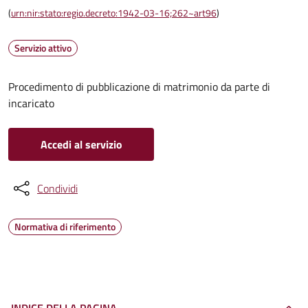
(
urn:nir:stato:regio.decreto:1942-03-16;262~art96
)
Servizio attivo
Procedimento di pubblicazione di matrimonio da parte di
incaricato
Accedi al servizio
Condividi
Normativa di riferimento