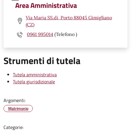
Area Amministrativa
Via Maria SS.di, Porto 88045 Gimigliano
(CZ)
0961 995014
(Telefono )
Strumenti di tutela
Tutela amministrativa
Tutela giurisdizionale
Argomenti:
Matrimonio
Categorie: