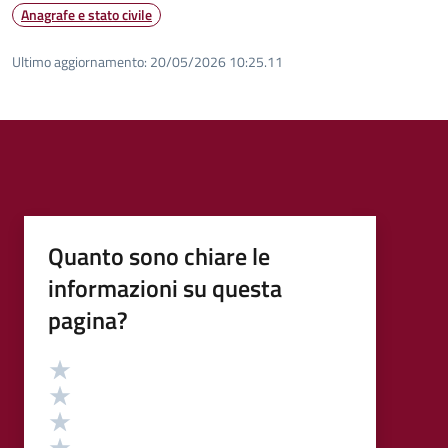
Anagrafe e stato civile
Ultimo aggiornamento:
20/05/2026 10:25.11
Quanto sono chiare le
informazioni su questa
pagina?
Valutazione
Valuta 5 stelle su 5
Valuta 4 stelle su 5
Valuta 3 stelle su 5
Valuta 2 stelle su 5