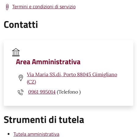
Termini e condizioni di servizio
Contatti
Area Amministrativa
Via Maria SS.di, Porto 88045 Gimigliano
(CZ)
0961 995014
(Telefono )
Strumenti di tutela
Tutela amministrativa