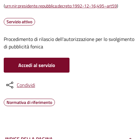
(
urn:nir:presidente.repubblica:decreto:1992-12-16;495~art59
)
Servizio attivo
Procedimento di rilascio dell'autorizzazione per lo svolgimento
di pubblicità fonica
Accedi al servizio
Condividi
Normativa di riferimento