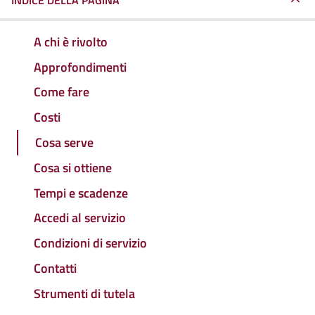
INDICE DELLA PAGINA
A chi è rivolto
Approfondimenti
Come fare
Costi
Cosa serve
Cosa si ottiene
Tempi e scadenze
Accedi al servizio
Condizioni di servizio
Contatti
Strumenti di tutela