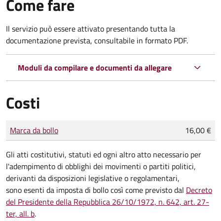
Come fare
Il servizio può essere attivato presentando tutta la
documentazione prevista, consultabile in formato PDF.
Moduli da compilare e documenti da allegare
Costi
Tipo di pagamento
Importo
Marca da bollo
16,00 €
Gli atti costitutivi, statuti ed ogni altro atto necessario per
l'adempimento di obblighi dei movimenti o partiti politici,
derivanti da disposizioni legislative o regolamentari,
sono
esenti da imposta di bollo
così come previsto dal
Decreto
del Presidente della Repubblica 26/10/1972, n. 642, art. 27-
ter, all. b
.