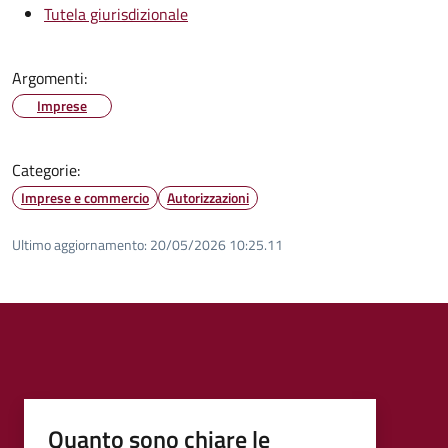
Tutela giurisdizionale
Argomenti:
Imprese
Categorie:
Imprese e commercio
Autorizzazioni
Ultimo aggiornamento:
20/05/2026 10:25.11
Quanto sono chiare le