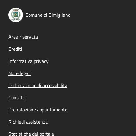
Comune di Gimigliano
Footer menu
Area riservata
Crediti
Informativa privacy
Note legali
Dichiarazione di accessibilità
Contatti
Prenotazione appuntamento
Richiedi assistenza
Statistiche del portale