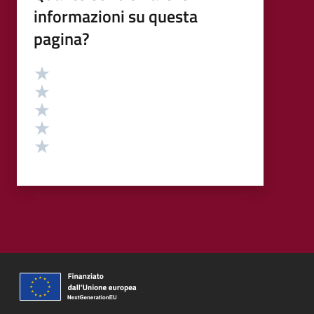
informazioni su questa
pagina?
Valutazione
Valuta 5 stelle su 5
Valuta 4 stelle su 5
Valuta 3 stelle su 5
Valuta 2 stelle su 5
Valuta 1 stelle su 5