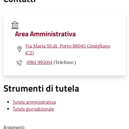
Area Amministrativa
Via Maria SS.di, Porto 88045 Gimigliano
(CZ)
0961 995014
(Telefono )
Strumenti di tutela
Tutela amministrativa
Tutela giurisdizionale
Argomenti: