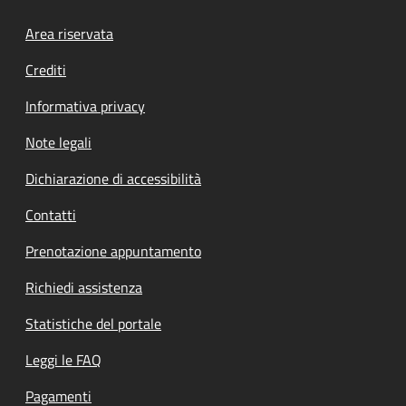
Footer menu
Area riservata
Crediti
Informativa privacy
Note legali
Dichiarazione di accessibilità
Contatti
Prenotazione appuntamento
Richiedi assistenza
Statistiche del portale
Leggi le FAQ
Pagamenti