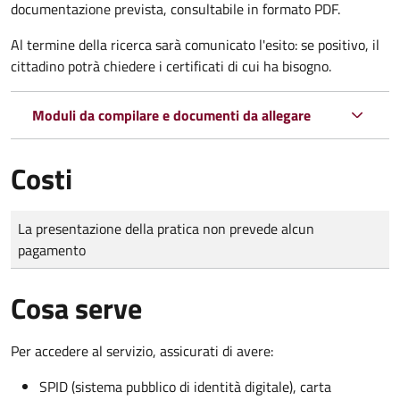
documentazione prevista, consultabile in formato PDF.
Al termine della ricerca sarà comunicato l'esito: se positivo, il
cittadino potrà chiedere i certificati di cui ha bisogno.
Moduli da compilare e documenti da allegare
Costi
Tipo di pagamento
Importo
La presentazione della pratica non prevede alcun
pagamento
Cosa serve
Per accedere al servizio, assicurati di avere:
SPID (sistema pubblico di identità digitale), carta