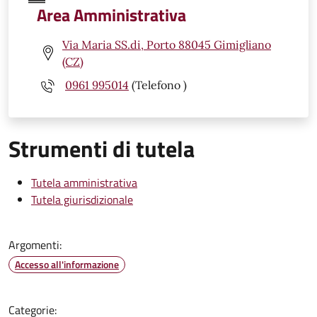
Area Amministrativa
Via Maria SS.di, Porto 88045 Gimigliano
(CZ)
0961 995014
(Telefono )
Strumenti di tutela
Tutela amministrativa
Tutela giurisdizionale
Argomenti:
Accesso all'informazione
Categorie: