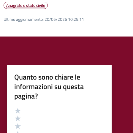
Anagrafe e stato civile
Ultimo aggiornamento:
20/05/2026 10:25.11
Quanto sono chiare le
informazioni su questa
pagina?
Valutazione
Valuta 5 stelle su 5
Valuta 4 stelle su 5
Valuta 3 stelle su 5
Valuta 2 stelle su 5