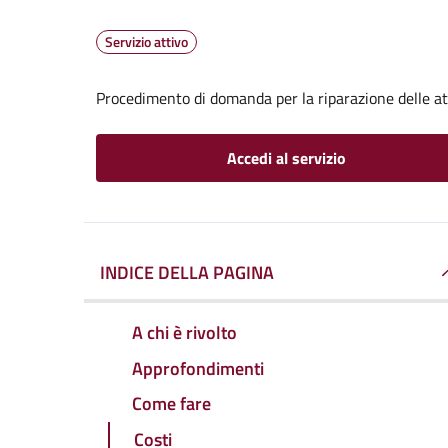
Servizio attivo
Procedimento di domanda per la riparazione delle att
Accedi al servizio
INDICE DELLA PAGINA
A chi è rivolto
Approfondimenti
Come fare
Costi