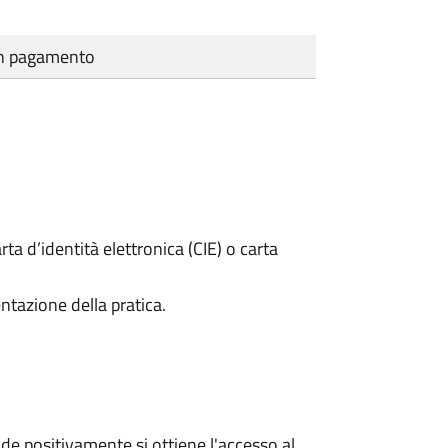
cun pagamento
rta d’identità elettronica (CIE) o carta
ntazione della pratica.
e positivamente si ottiene l'accesso al