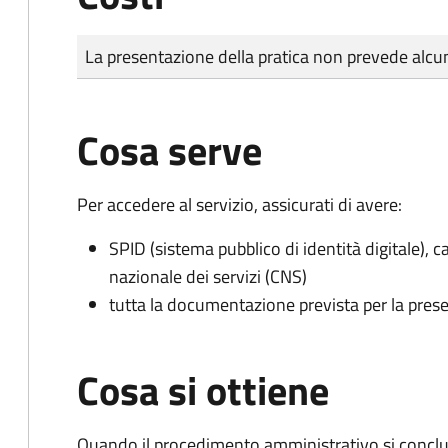
Tipo di pagamento
Importo
La presentazione della pratica non prevede al
Cosa serve
Per accedere al servizio, assicurati di avere:
SPID (sistema pubblico di identità digitale), ca
nazionale dei servizi (CNS)
tutta la documentazione prevista per la prese
Cosa si ottiene
Quando il procedimento amministrativo si conclud