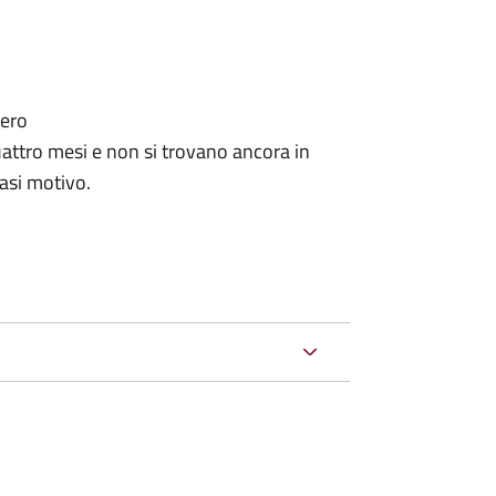
tero
ttro mesi e non si trovano ancora in
iasi motivo.