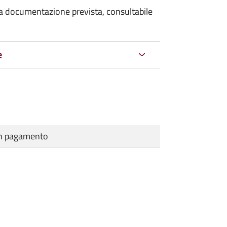
 la documentazione prevista, consultabile
e
cun pagamento