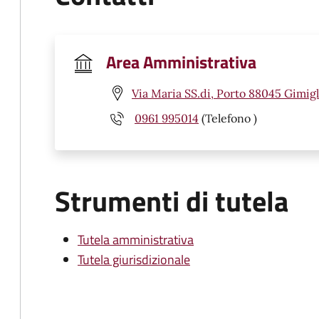
Area Amministrativa
Via Maria SS.di, Porto 88045 Gimigl
0961 995014
(Telefono )
Strumenti di tutela
Tutela amministrativa
Tutela giurisdizionale