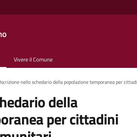
no
Vivere il Comune
Iscrizione nello schedario della popolazione temporanea per cittadi
chedario della
ranea per cittadini
omunitari