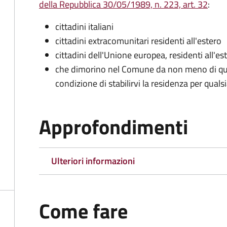
della Repubblica 30/05/1989, n. 223, art. 32
:
cittadini italiani
cittadini extracomunitari residenti all'estero
cittadini dell'Unione europea, residenti all'es
che dimorino nel Comune da non meno di qua
condizione di stabilirvi la residenza per quals
Approfondimenti
Ulteriori informazioni
Come fare