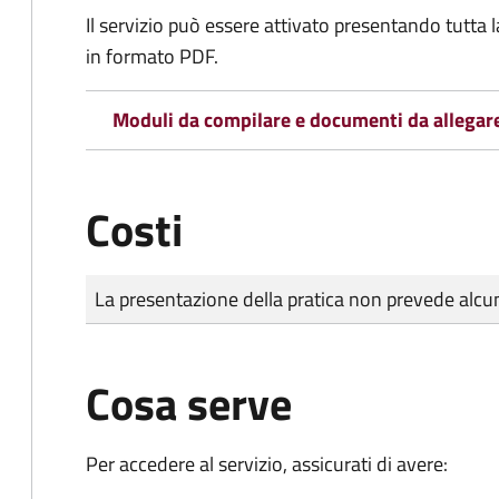
Il servizio può essere attivato presentando tutta
in formato PDF.
Moduli da compilare e documenti da allegar
Costi
Tipo di pagamento
Importo
La presentazione della pratica non prevede al
Cosa serve
Per accedere al servizio, assicurati di avere: