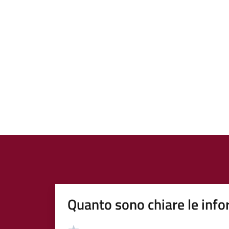
Quanto sono chiare le info
Valutazione
Valuta 5 stelle su 5