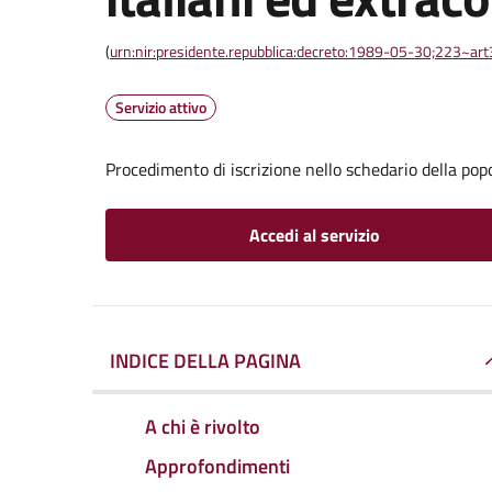
(
urn:nir:presidente.repubblica:decreto:1989-05-30;223~ar
Servizio attivo
Procedimento di iscrizione nello schedario della pop
Accedi al servizio
INDICE DELLA PAGINA
A chi è rivolto
Approfondimenti