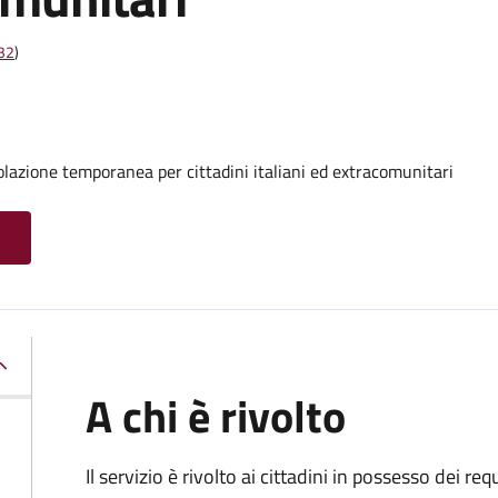
t32
)
olazione temporanea per cittadini italiani ed extracomunitari
A chi è rivolto
Il servizio è rivolto ai cittadini in possesso dei requ