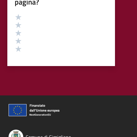
pagina?
Valutazione
Valuta 5 stelle su 5
Valuta 4 stelle su 5
Valuta 3 stelle su 5
Valuta 2 stelle su 5
Valuta 1 stelle su 5
Comune di Gimigliano