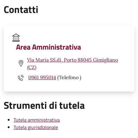
Contatti
Area Amministrativa
Via Maria SS.di, Porto 88045 Gimigliano
(CZ)
0961 995014
(Telefono )
Strumenti di tutela
Tutela amministrativa
Tutela giurisdizionale