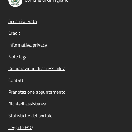
Footer menu
Area riservata
Crediti
Informativa privacy
Note legali
Dichiarazione di accessibilità
Contatti
Prenotazione appuntamento
Richiedi assistenza
Statistiche del portale
Leggi le FAQ