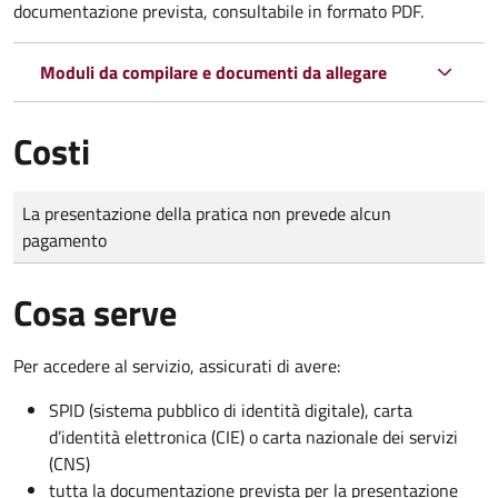
documentazione prevista, consultabile in formato PDF.
Moduli da compilare e documenti da allegare
Costi
Tipo di pagamento
Importo
La presentazione della pratica non prevede alcun
pagamento
Cosa serve
Per accedere al servizio, assicurati di avere:
SPID (sistema pubblico di identità digitale), carta
d’identità elettronica (CIE) o carta nazionale dei servizi
(CNS)
tutta la documentazione prevista per la presentazione