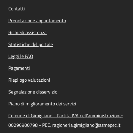
Contatti
Prenotazione appuntamento
Richiedi assistenza
Statistiche del portale
Leggi le FAQ
Pagamenti
Riepilogo valutazioni
Segnalazione disservizio
Piano di miglioramento dei servizi
Comune di Gimigliano - Partita IVA dell'amministrazione:
00296900798 - PEC: ragioneria.gimigliano@asmepec.it