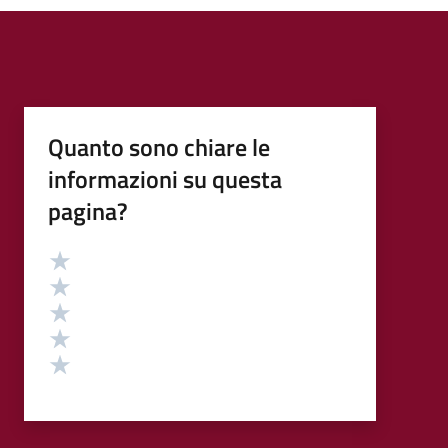
Quanto sono chiare le
informazioni su questa
pagina?
Valutazione
Valuta 5 stelle su 5
Valuta 4 stelle su 5
Valuta 3 stelle su 5
Valuta 2 stelle su 5
Valuta 1 stelle su 5