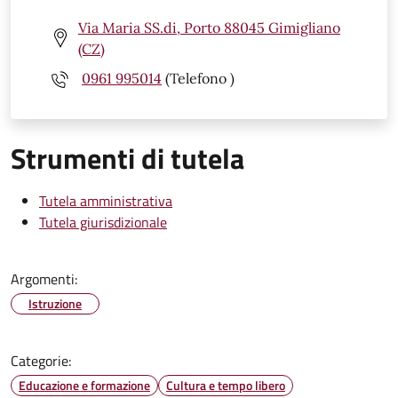
Via Maria SS.di, Porto 88045 Gimigliano
(CZ)
0961 995014
(Telefono )
Strumenti di tutela
Tutela amministrativa
Tutela giurisdizionale
Argomenti:
Istruzione
Categorie:
Educazione e formazione
Cultura e tempo libero