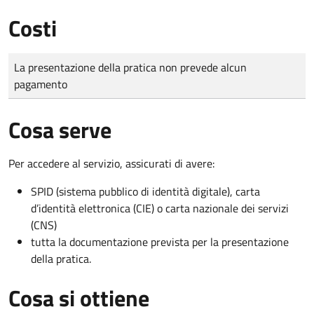
Costi
Tipo di pagamento
Importo
La presentazione della pratica non prevede alcun
pagamento
Cosa serve
Per accedere al servizio, assicurati di avere:
SPID (sistema pubblico di identità digitale), carta
d’identità elettronica (CIE) o carta nazionale dei servizi
(CNS)
tutta la documentazione prevista per la presentazione
della pratica.
Cosa si ottiene