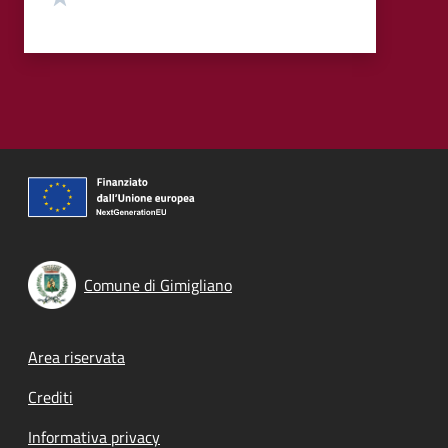
Comune di Gimigliano
Footer menu
Area riservata
Crediti
Informativa privacy