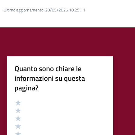
Ultimo aggiornamento:
20/05/2026 10:25.11
Quanto sono chiare le
informazioni su questa
pagina?
Valutazione
Valuta 5 stelle su 5
Valuta 4 stelle su 5
Valuta 3 stelle su 5
Valuta 2 stelle su 5
Valuta 1 stelle su 5