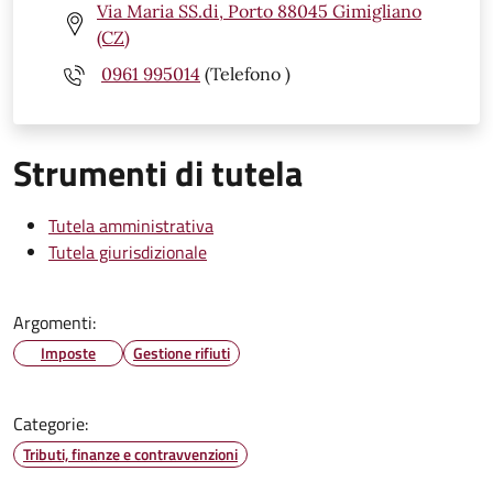
Via Maria SS.di, Porto 88045 Gimigliano
(CZ)
0961 995014
(Telefono )
Strumenti di tutela
Tutela amministrativa
Tutela giurisdizionale
Argomenti:
Imposte
Gestione rifiuti
Categorie:
Tributi, finanze e contravvenzioni