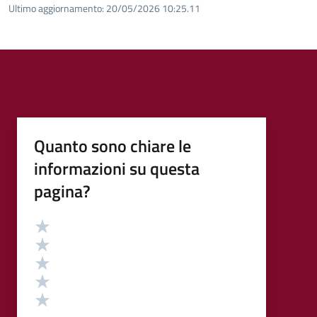
Ultimo aggiornamento:
20/05/2026 10:25.11
Quanto sono chiare le
informazioni su questa
pagina?
Valutazione
Valuta 5 stelle su 5
Valuta 4 stelle su 5
Valuta 3 stelle su 5
Valuta 2 stelle su 5
Valuta 1 stelle su 5