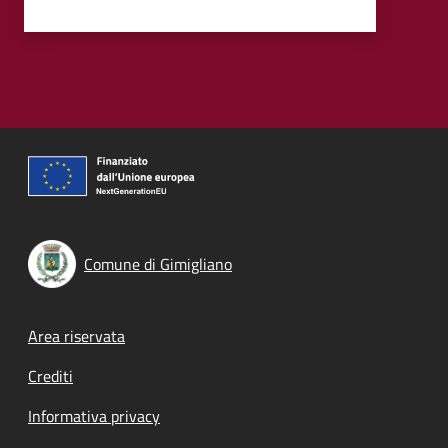
Comune di Gimigliano
Footer menu
Area riservata
Crediti
Informativa privacy