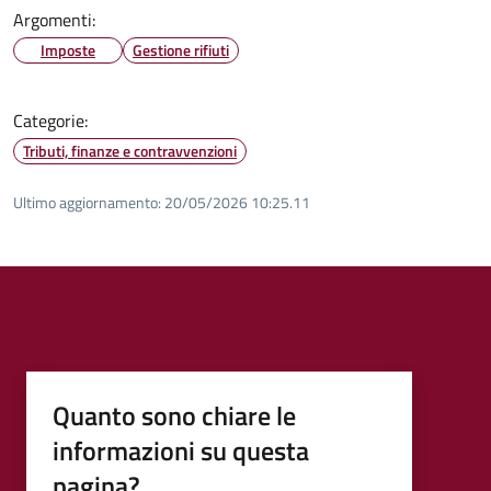
Argomenti:
Imposte
Gestione rifiuti
Categorie:
Tributi, finanze e contravvenzioni
Ultimo aggiornamento:
20/05/2026 10:25.11
Quanto sono chiare le
informazioni su questa
pagina?