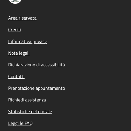
Footer menu
Area riservata
Crediti
Informativa privacy
Note legali
Dichiarazione di accessibilità
Contatti
Prenotazione appuntamento
Richiedi assistenza
Statistiche del portale
Leggi le FAQ