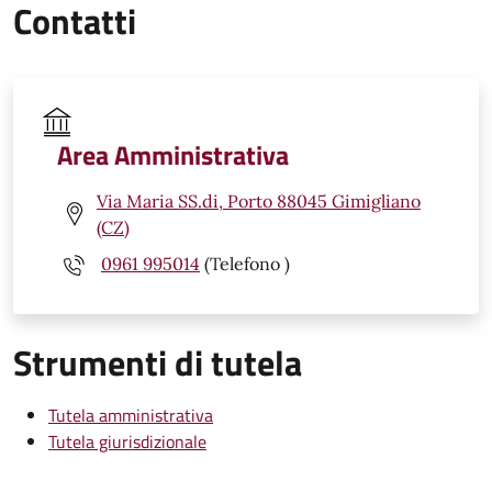
Contatti
Area Amministrativa
Via Maria SS.di, Porto 88045 Gimigliano
(CZ)
0961 995014
(Telefono )
Strumenti di tutela
Tutela amministrativa
Tutela giurisdizionale