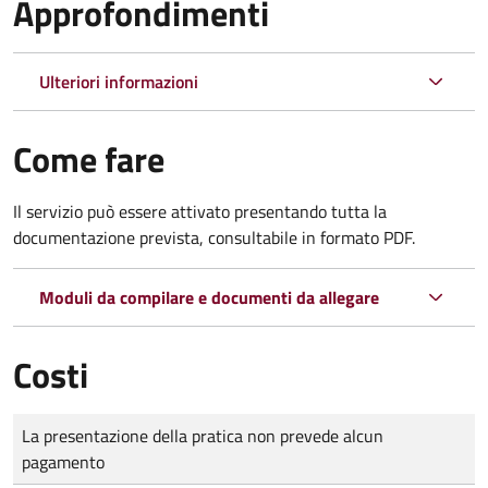
Approfondimenti
Ulteriori informazioni
Come fare
Il servizio può essere attivato presentando tutta la
documentazione prevista, consultabile in formato PDF.
Moduli da compilare e documenti da allegare
Costi
Tipo di pagamento
Importo
La presentazione della pratica non prevede alcun
pagamento