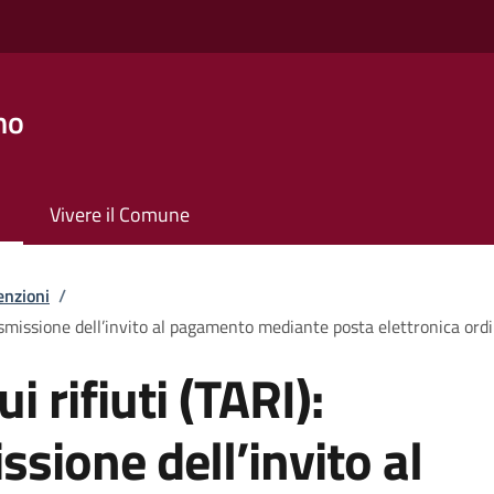
no
Vivere il Comune
enzioni
/
trasmissione dell’invito al pagamento mediante posta elettronica ordi
i rifiuti (TARI):
ssione dell’invito al