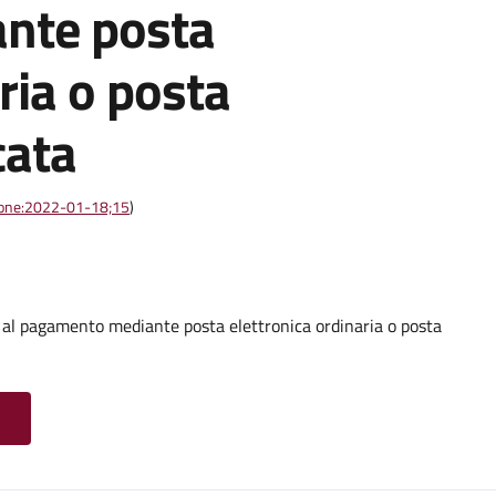
nte posta
ria o posta
cata
azione:2022-01-18;15
)
o al pagamento mediante posta elettronica ordinaria o posta