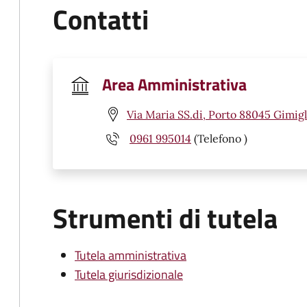
Contatti
Area Amministrativa
Via Maria SS.di, Porto 88045 Gimigl
0961 995014
(Telefono )
Strumenti di tutela
Tutela amministrativa
Tutela giurisdizionale