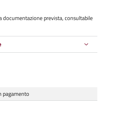
 la documentazione prevista, consultabile
e
cun pagamento