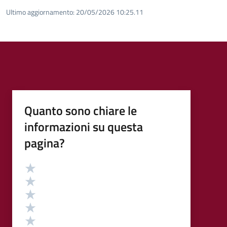
Ultimo aggiornamento:
20/05/2026 10:25.11
Quanto sono chiare le
informazioni su questa
pagina?
Valutazione
Valuta 5 stelle su 5
Valuta 4 stelle su 5
Valuta 3 stelle su 5
Valuta 2 stelle su 5
Valuta 1 stelle su 5