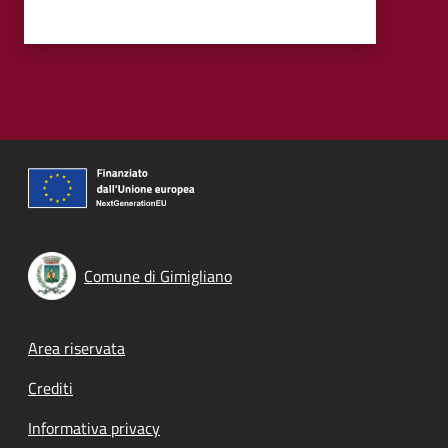
Comune di Gimigliano
Footer menu
Area riservata
Crediti
Informativa privacy