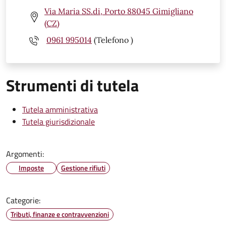
Via Maria SS.di, Porto 88045 Gimigliano
(CZ)
0961 995014
(Telefono )
Strumenti di tutela
Tutela amministrativa
Tutela giurisdizionale
Argomenti:
Imposte
Gestione rifiuti
Categorie:
Tributi, finanze e contravvenzioni