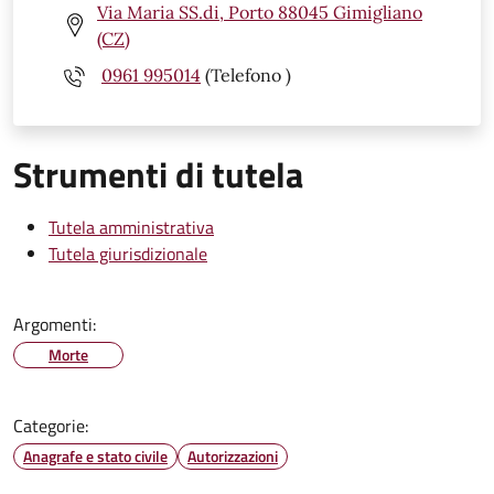
Via Maria SS.di, Porto 88045 Gimigliano
(CZ)
0961 995014
(Telefono )
Strumenti di tutela
Tutela amministrativa
Tutela giurisdizionale
Argomenti:
Morte
Categorie:
Anagrafe e stato civile
Autorizzazioni