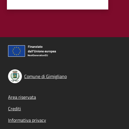
Comune di Gimigliano
Footer menu
Area riservata
Crediti
Informativa privacy