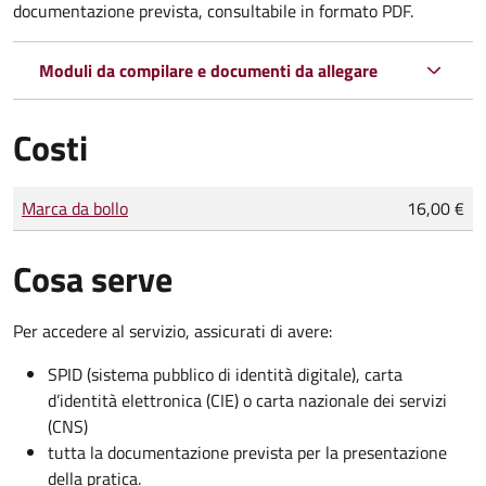
documentazione prevista, consultabile in formato PDF.
Moduli da compilare e documenti da allegare
Costi
Tipo di pagamento
Importo
Marca da bollo
16,00 €
Cosa serve
Per accedere al servizio, assicurati di avere:
SPID (sistema pubblico di identità digitale), carta
d’identità elettronica (CIE) o carta nazionale dei servizi
(CNS)
tutta la documentazione prevista per la presentazione
della pratica.