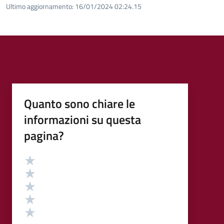
Ultimo aggiornamento:
16/01/2024 02:24.15
Quanto sono chiare le
informazioni su questa
pagina?
Valutazione
Valuta 5 stelle su 5
Valuta 4 stelle su 5
Valuta 3 stelle su 5
Valuta 2 stelle su 5
Valuta 1 stelle su 5