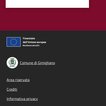
Comune di Gimigliano
Footer menu
Area riservata
Crediti
Informativa privacy