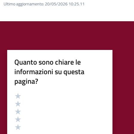
Ultimo aggiornamento:
20/05/2026 10:25.11
Quanto sono chiare le
informazioni su questa
pagina?
Valutazione
Valuta 5 stelle su 5
Valuta 4 stelle su 5
Valuta 3 stelle su 5
Valuta 2 stelle su 5
Valuta 1 stelle su 5