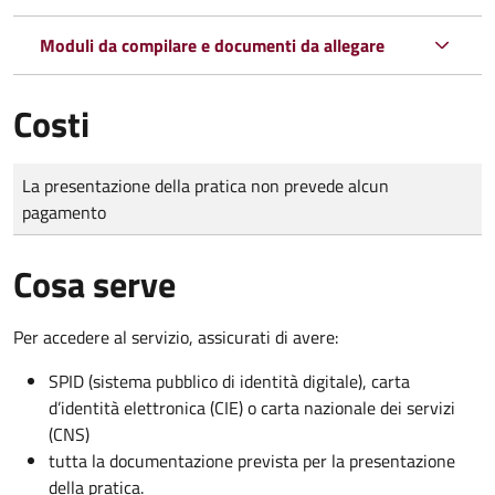
Moduli da compilare e documenti da allegare
Costi
Tipo di pagamento
Importo
La presentazione della pratica non prevede alcun
pagamento
Cosa serve
Per accedere al servizio, assicurati di avere:
SPID (sistema pubblico di identità digitale), carta
d’identità elettronica (CIE) o carta nazionale dei servizi
(CNS)
tutta la documentazione prevista per la presentazione
della pratica.