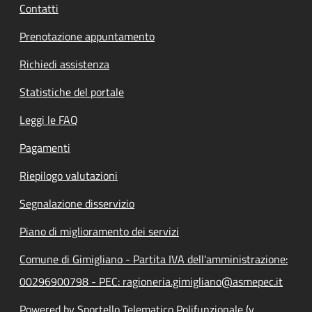
Contatti
Prenotazione appuntamento
Richiedi assistenza
Statistiche del portale
Leggi le FAQ
Pagamenti
Riepilogo valutazioni
Segnalazione disservizio
Piano di miglioramento dei servizi
Comune di Gimigliano - Partita IVA dell'amministrazione:
00296900798 - PEC: ragioneria.gimigliano@asmepec.it
Powered by Sportello Telematico Polifunzionale (v.