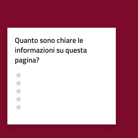
Quanto sono chiare le
informazioni su questa
pagina?
Valutazione
Valuta 5 stelle su 5
Valuta 4 stelle su 5
Valuta 3 stelle su 5
Valuta 2 stelle su 5
Valuta 1 stelle su 5