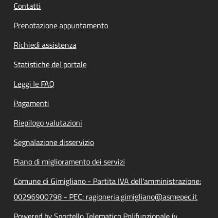
Contatti
Prenotazione appuntamento
Richiedi assistenza
Statistiche del portale
Leggi le FAQ
Pagamenti
Riepilogo valutazioni
Segnalazione disservizio
Piano di miglioramento dei servizi
Comune di Gimigliano - Partita IVA dell'amministrazione:
00296900798 - PEC: ragioneria.gimigliano@asmepec.it
Powered by Sportello Telematico Polifunzionale (v.