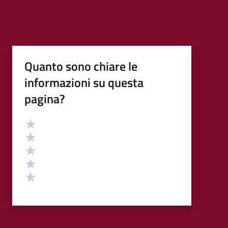
Quanto sono chiare le
informazioni su questa
pagina?
Valutazione
Valuta 5 stelle su 5
Valuta 4 stelle su 5
Valuta 3 stelle su 5
Valuta 2 stelle su 5
Valuta 1 stelle su 5