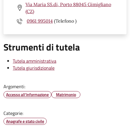
Via Maria SS.di, Porto 88045 Gimigliano
(CZ)
0961 995014
(Telefono )
Strumenti di tutela
Tutela amministrativa
Tutela giurisdizionale
Argomenti:
Accesso all'informazione
Matrimonio
Categorie:
Anagrafe e stato civile