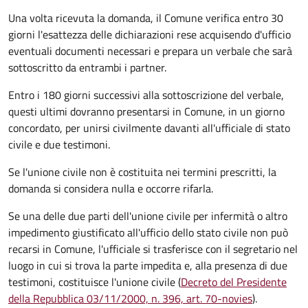
Una volta ricevuta la domanda, il Comune verifica entro 30
giorni
l'esattezza delle dichiarazioni rese acquisendo d'ufficio
eventuali documenti necessari e prepara un verbale che sarà
sottoscritto da entrambi i partner.
Entro i 180 giorni successivi alla sottoscrizione del verbale,
questi ultimi dovranno presentarsi in Comune, in un giorno
concordato, per unirsi civilmente
davanti all'
ufficiale di stato
civile
e due testimoni
.
Se l'unione civile non è costituita nei termini prescritti, la
domanda si considera nulla e occorre rifarla.
Se una delle due parti dell'unione civile per infermità o altro
impedimento giustificato all'ufficio dello stato civile non può
recarsi in Comune, l'ufficiale si trasferisce con il segretario nel
luogo in cui si trova la parte impedita e, alla presenza di due
testimoni, costituisce l'unione civile (
Decreto del Presidente
della Repubblica 03/11/2000, n. 396, art. 70-novies
).