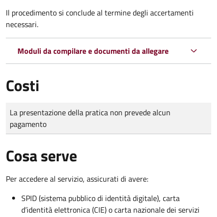
Il procedimento si conclude al termine degli accertamenti
necessari.
Moduli da compilare e documenti da allegare
Costi
Tipo di pagamento
Importo
La presentazione della pratica non prevede alcun
pagamento
Cosa serve
Per accedere al servizio, assicurati di avere:
SPID (sistema pubblico di identità digitale), carta
d’identità elettronica (CIE) o carta nazionale dei servizi