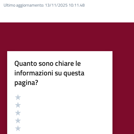
Ultimo aggiornamento:
13/11/2025 10:11.48
Quanto sono chiare le
informazioni su questa
pagina?
Valutazione
Valuta 5 stelle su 5
Valuta 4 stelle su 5
Valuta 3 stelle su 5
Valuta 2 stelle su 5
Valuta 1 stelle su 5