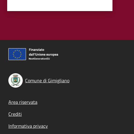
Comune di Gimigliano
Footer menu
Area riservata
Crediti
Informativa privacy