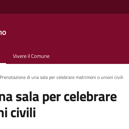
no
Vivere il Comune
Prenotazione di una sala per celebrare matrimoni o unioni civili
na sala per celebrare
 civili