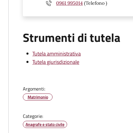
0961 995014
(Telefono )
Strumenti di tutela
Tutela amministrativa
Tutela giurisdizionale
Argomenti:
Matrimonio
Categorie:
Anagrafe e stato civile