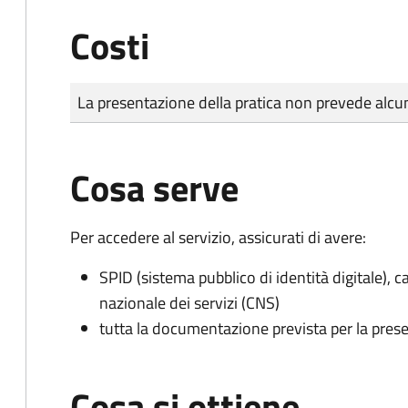
Costi
Tipo di pagamento
Importo
La presentazione della pratica non prevede al
Cosa serve
Per accedere al servizio, assicurati di avere:
SPID (sistema pubblico di identità digitale), ca
nazionale dei servizi (CNS)
tutta la documentazione prevista per la prese
Cosa si ottiene