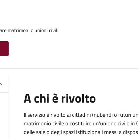
are matrimoni o unioni civili
A chi è rivolto
Il servizio è rivolto ai cittadini (nubendi o futuri
matrimonio civile o costituire un'unione civile i
delle sale o degli spazi istituzionali messi a dis