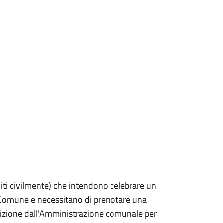
 uniti civilmente) che intendono celebrare un
n Comune e necessitano di prenotare una
posizione dall'Amministrazione comunale per