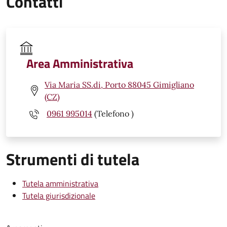
Contatti
Area Amministrativa
Via Maria SS.di, Porto 88045 Gimigliano
(CZ)
0961 995014
(Telefono )
Strumenti di tutela
Tutela amministrativa
Tutela giurisdizionale