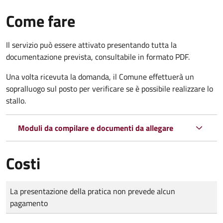
Come fare
Il servizio può essere attivato presentando tutta la
documentazione prevista, consultabile in formato PDF.
Una volta ricevuta la domanda, il Comune effettuerà un
sopralluogo sul posto per verificare se è possibile realizzare lo
stallo.
Moduli da compilare e documenti da allegare
Costi
Tipo di pagamento
Importo
La presentazione della pratica non prevede alcun
pagamento