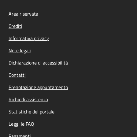
Footer menu
Area riservata
Crediti
Informativa privacy
Note legali
Dichiarazione di accessibilità
Contatti
Prenotazione appuntamento
Richiedi assistenza
Statistiche del portale
Leggi le FAQ
Pagamenti