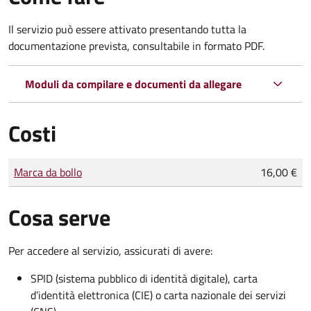
Il servizio può essere attivato presentando tutta la
documentazione prevista, consultabile in formato PDF.
Moduli da compilare e documenti da allegare
Costi
Tipo di pagamento
Importo
Marca da bollo
16,00 €
Cosa serve
Per accedere al servizio, assicurati di avere:
SPID (sistema pubblico di identità digitale), carta
d’identità elettronica (CIE) o carta nazionale dei servizi