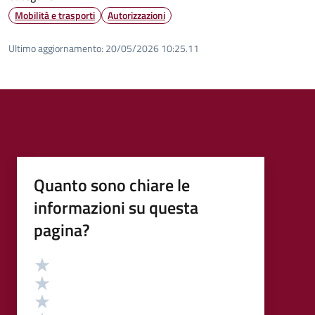
Mobilità e trasporti
Autorizzazioni
Ultimo aggiornamento:
20/05/2026 10:25.11
Quanto sono chiare le
informazioni su questa
pagina?
Valutazione
Valuta 5 stelle su 5
Valuta 4 stelle su 5
Valuta 3 stelle su 5