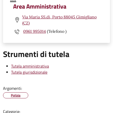
Area Amministrativa
Via Maria SS.di, Porto 88045 Gimigliano
(CZ)
0961 995014
(Telefono )
Strumenti di tutela
Tutela amministrativa
Tutela giurisdizionale
Argomenti:
Polizia
Categorie: