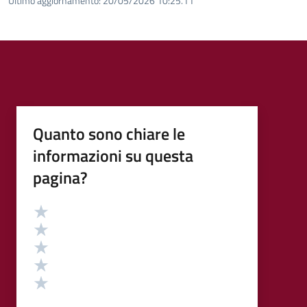
Ultimo aggiornamento:
20/05/2026 10:25.11
Quanto sono chiare le
informazioni su questa
pagina?
Valutazione
Valuta 5 stelle su 5
Valuta 4 stelle su 5
Valuta 3 stelle su 5
Valuta 2 stelle su 5
Valuta 1 stelle su 5