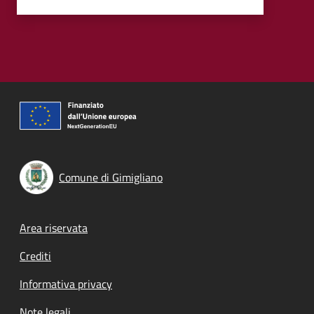
Comune di Gimigliano
Footer menu
Area riservata
Crediti
Informativa privacy
Note legali