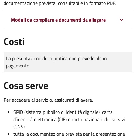
documentazione prevista, consultabile in formato PDF.
Moduli da compilare e documenti da allegare
Costi
Tipo di pagamento
Importo
La presentazione della pratica non prevede alcun
pagamento
Cosa serve
Per accedere al servizio, assicurati di avere:
SPID (sistema pubblico di identità digitale), carta
d’identità elettronica (CIE) o carta nazionale dei servizi
(CNS)
tutta la documentazione prevista per la presentazione