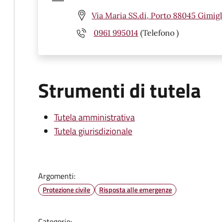
Via Maria SS.di, Porto 88045 Gimigl
0961 995014
(Telefono )
Strumenti di tutela
Tutela amministrativa
Tutela giurisdizionale
Argomenti:
Protezione civile
Risposta alle emergenze
Categorie: