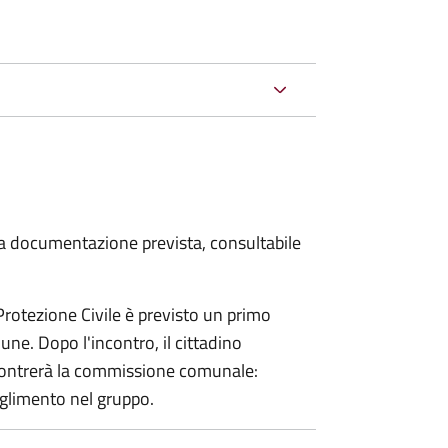
 la documentazione prevista, consultabile
 Protezione Civile è previsto un primo
ne. Dopo l'incontro, il cittadino
incontrerà la commissione comunale:
glimento nel gruppo.