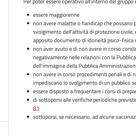
Per poter essere operativo all’interno del gruppo o
essere maggiorenne
non avere malattie o handicap che possano pr
svolgimento dell'attività di protezione civile,
apposito documento di idoneità psico-fisica 
non aver avuto e di non avere in corso conda
negativamente nelle relazioni con la Pubblic
dell'immagine della Pubblica Amministrazio
non avere in corso procedimenti penali e di 
impediscano lo svolgimento di un pubblico se
essere disposto a frequentare i corsi di pre
di sottoporsi alle verifiche periodiche previst
81
sottoporsi, se necessario, ad alcune vaccinaz