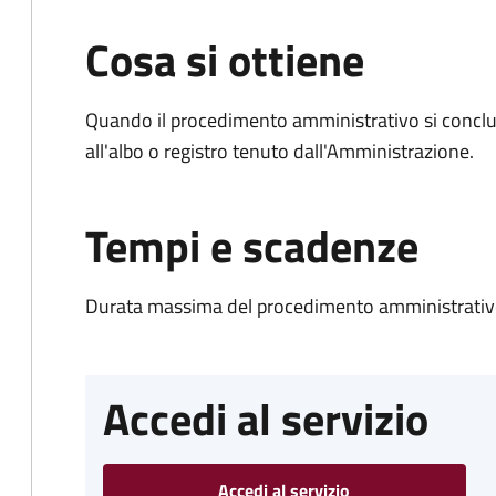
Cosa si ottiene
Quando il procedimento amministrativo si conclud
all'albo o registro tenuto dall'Amministrazione.
Tempi e scadenze
Durata massima del procedimento amministrativo
Accedi al servizio
Accedi al servizio