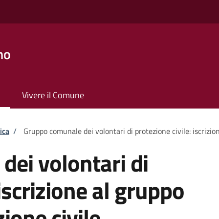
no
Vivere il Comune
ica
/
Gruppo comunale dei volontari di protezione civile: iscrizion
ei volontari di
 iscrizione al gruppo
zione civile