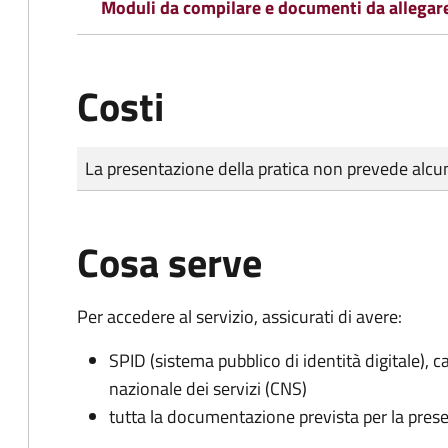
Moduli da compilare e documenti da allegar
Costi
Tipo di pagamento
Importo
La presentazione della pratica non prevede al
Cosa serve
Per accedere al servizio, assicurati di avere:
SPID (sistema pubblico di identità digitale), ca
nazionale dei servizi (CNS)
tutta la documentazione prevista per la prese