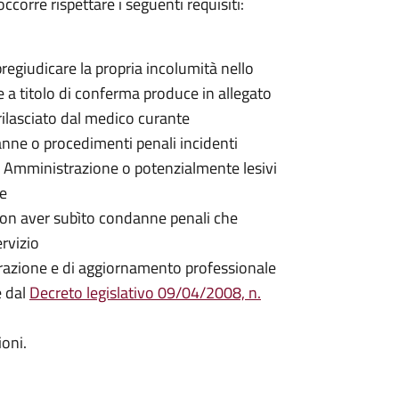
ccorre rispettare i seguenti requisiti:
egiudicare la propria incolumità nello
 e a titolo di conferma produce in allegato
rilasciato dal medico curante
nne o procedimenti penali incidenti
a Amministrazione o potenzialmente lesivi
ne
non aver subìto condanne penali che
rvizio
parazione e di aggiornamento professionale
e dal
Decreto legislativo 09/04/2008, n.
ioni.