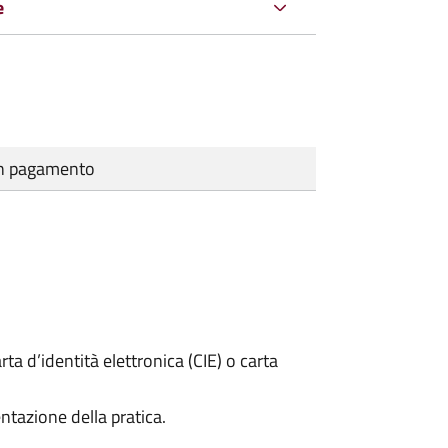
e
cun pagamento
rta d’identità elettronica (CIE) o carta
ntazione della pratica.