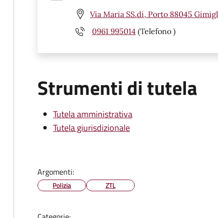
Via Maria SS.di, Porto 88045 Gimigl
0961 995014
(Telefono )
Strumenti di tutela
Tutela amministrativa
Tutela giurisdizionale
Argomenti:
Polizia
ZTL
Categorie: