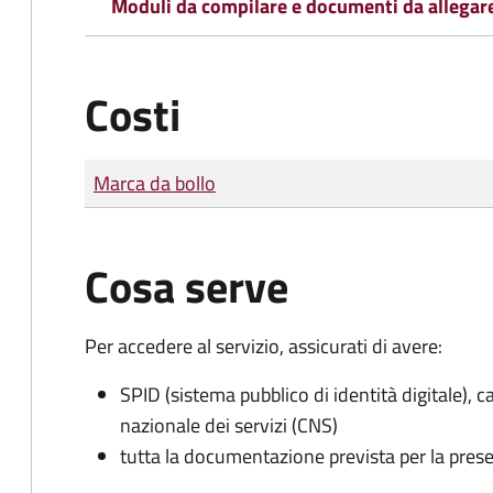
Moduli da compilare e documenti da allegar
Costi
Tipo di pagamento
Importo
Marca da bollo
Cosa serve
Per accedere al servizio, assicurati di avere:
SPID (sistema pubblico di identità digitale), ca
nazionale dei servizi (CNS)
tutta la documentazione prevista per la prese