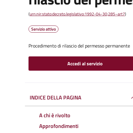
(
urn:nir:stato:decreto.legislativo:1992-04-30;285~art7
)
Servizio attivo
Procedimento di rilascio del permesso permanente
Accedi al servizio
INDICE DELLA PAGINA
A chi è rivolto
Approfondimenti