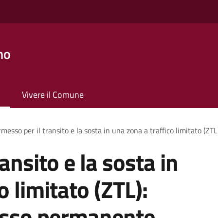
no
Vivere il Comune
messo per il transito e la sosta in una zona a traffico limitato (Z
ansito e la sosta in
o limitato (ZTL):
messo permanente