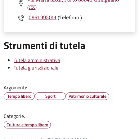
(CZ)
0961 995014
(Telefono )
Strumenti di tutela
Tutela amministrativa
Tutela giurisdizionale
Argomenti:
Tempo libero
Sport
Patrimonio culturale
Categorie:
Cultura e tempo libero