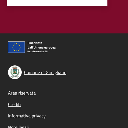
Comune di Gimigliano
Footer menu
Area riservata
Crediti
Informativa privacy
Note legali