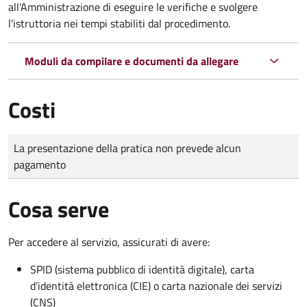
all'Amministrazione di eseguire le verifiche e svolgere
l'istruttoria nei tempi stabiliti dal procedimento.
Moduli da compilare e documenti da allegare
Costi
Tipo di pagamento
Importo
La presentazione della pratica non prevede alcun
pagamento
Cosa serve
Per accedere al servizio, assicurati di avere:
SPID (sistema pubblico di identità digitale), carta
d’identità elettronica (CIE) o carta nazionale dei servizi
(CNS)