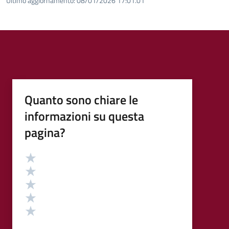
Ultimo aggiornamento:
08/01/2026 17:01.01
Quanto sono chiare le
informazioni su questa
pagina?
Valutazione
Valuta 5 stelle su 5
Valuta 4 stelle su 5
Valuta 3 stelle su 5
Valuta 2 stelle su 5
Valuta 1 stelle su 5