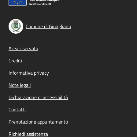
Comune di Gimigliano
Footer menu
Area riservata
Crediti
Informativa privacy
Note legali
Dichiarazione di accessibilità
Contatti
Prenotazione appuntamento
Richiedi assistenza